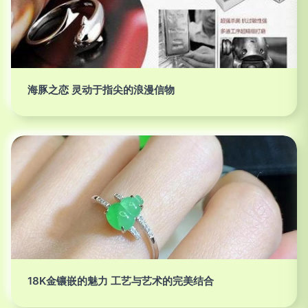
海豚之恋 灵动于指尖的浪漫信物
18K金镶嵌的魅力 工艺与艺术的完美结合