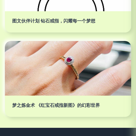
图文伙伴计划 钻石戒指，闪耀每一个梦想
梦之炼金术 《红宝石戒指新图》的幻彩世界