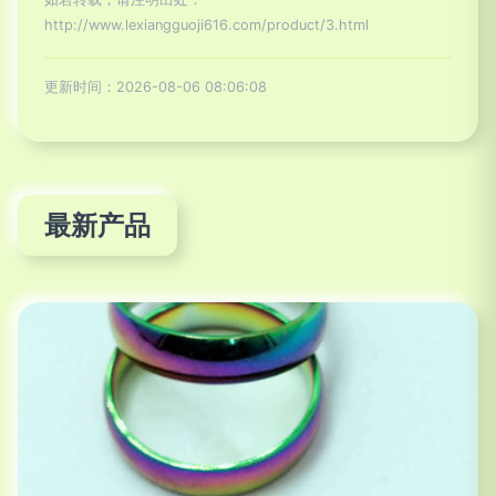
http://www.lexiangguoji616.com/product/3.html
更新时间：2026-08-06 08:06:08
最新产品