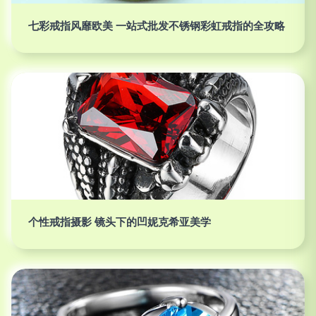
七彩戒指风靡欧美 一站式批发不锈钢彩虹戒指的全攻略
个性戒指摄影 镜头下的凹妮克希亚美学