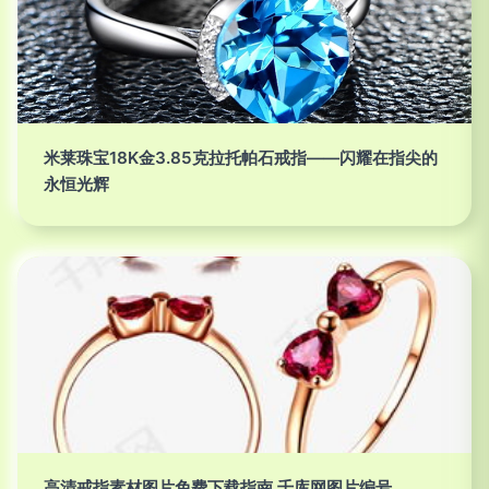
米莱珠宝18K金3.85克拉托帕石戒指——闪耀在指尖的
永恒光辉
高清戒指素材图片免费下载指南 千库网图片编号