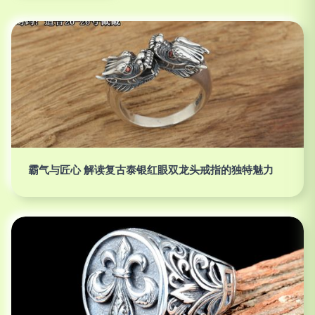
霸气与匠心 解读复古泰银红眼双龙头戒指的独特魅力