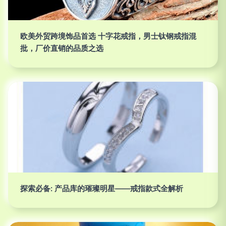
欧美外贸跨境饰品首选 十字花戒指，男士钛钢戒指混
批，厂价直销的品质之选
探索必备: 产品库的璀璨明星——戒指款式全解析