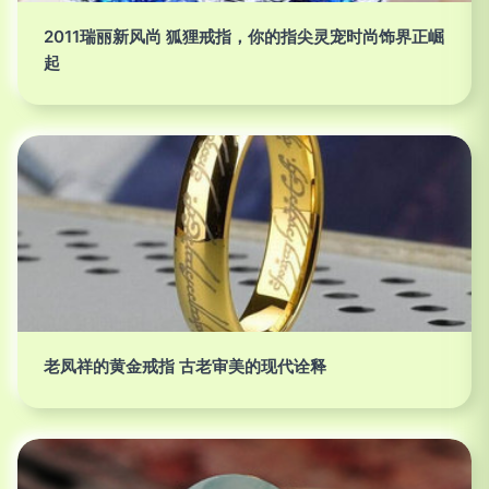
2011瑞丽新风尚 狐狸戒指，你的指尖灵宠时尚饰界正崛
起
老凤祥的黄金戒指 古老审美的现代诠释