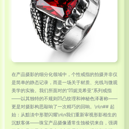
在产品摄影的细分化领域中，个性戒指的拍摄并非仅
是简单的静态记录，而是一场关于材质、光线与微观
美学的实验。我们所面对的“凹妮克希亚”系列戒指
——以其独特的不规则凹凸纹理和神秘色泽著称——
更是对摄影构思敲响了一次精巧的回响。\n\n## 起
始：从黯淡中形塑闪耀\n\n我们重新审视形影相生的
沉默客体——珠宝产品摄像通常生蚀棱切来自，强调