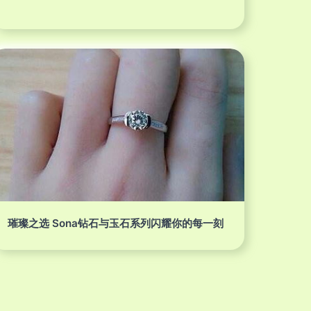
璀璨之选 Sona钻石与玉石系列闪耀你的每一刻