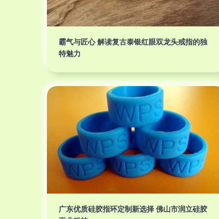
霸气与匠心 解读复古泰银红眼双龙头戒指的独
特魅力
广东优质硅胶指环定制新选择 佛山市润立硅胶