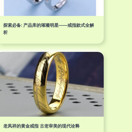
探索必备: 产品库的璀璨明星——戒指款式全解
析
老凤祥的黄金戒指 古老审美的现代诠释