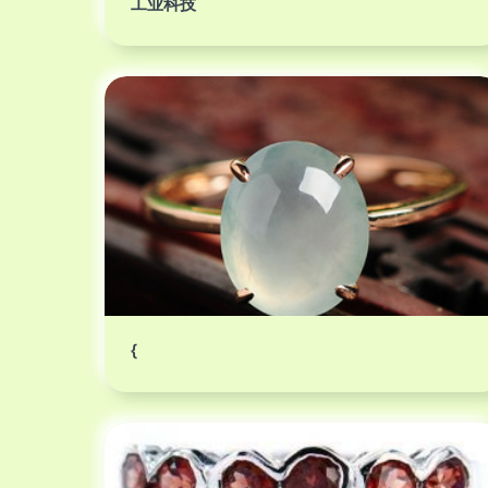
工业科技
{