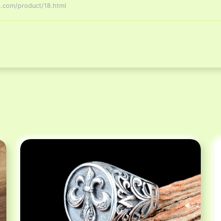
om/product/18.html